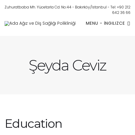
Zuhuratbaba Mh. Yücetarla Cd. No:44 - Bakırköy/İstanbul - Tel: +90 212
642 36 66
MENU - İNGILIZCE
Şeyda Ceviz
Education