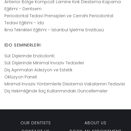
Anterior Bölge Kompozit Lamine Kırık Diestema Kapama
Eğitimi – Dentsem
Periodontal Tedavi Prensipleri ve Cerrahi Periodontal
Tedavi Eğitimi – İdo
İkna Teknikleri Eğitimi – İstanbul İşletme Enstitüsü
İDO SEMINERLERI:
Süt Dişlerinde Endodonti
Süt Dişlerinde Minimal İnvaziv Tedaviler
Diş Aşınmaları Adezyon ve Estetik
Oklüzyon Paneli
Minimal İnvaziv Yöntemlerle Diestema Vakalarının Tedavisi
Diş Hekimliğinde İlaç Kullanmındaki Güncellemeler
OUR DENTISTS
ABOUT US